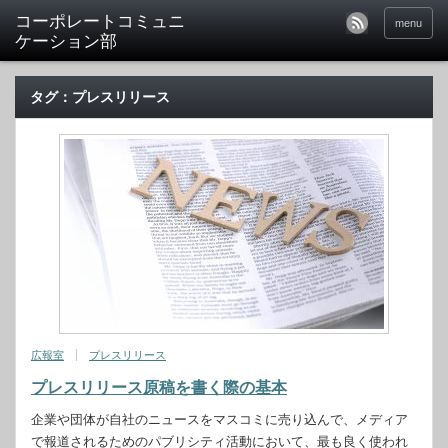
menu
タグ：プレスリリース
広報室
プレスリリース
プレスリリース原稿を書く際の基本
企業や団体が自社のニュースをマスコミに売り込んで、メディア
で報道されるためのパブリシティ活動において、最も良く使われ