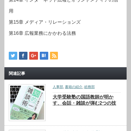
用
第15章 メディア・リレーションズ
第16章 広報業務にかかわる法務
関連記事
人事部
,
書籍の紹介
,
総務部
大学受験塾の国語教師が明か
す、会話・雑談が弾む2つの技