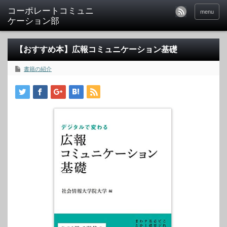
menu
【おすすめ本】広報コミュニケーション基礎
書籍の紹介