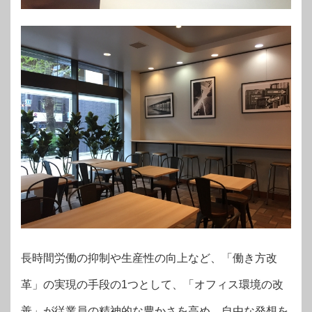
長時間労働の抑制や生産性の向上など、「働き方改
革」の実現の手段の1つとして、「オフィス環境の改
善」が従業員の精神的な豊かさを高め、自由な発想を